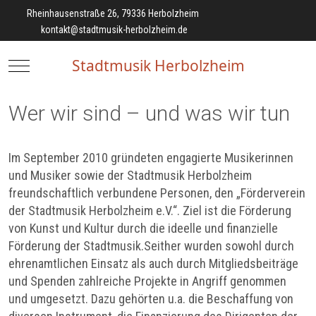
Rheinhausenstraße 26, 79336 Herbolzheim
kontakt@stadtmusik-herbolzheim.de
Stadtmusik Herbolzheim
Mobile Menu Toggle
Wer wir sind – und was wir tun
Im September 2010 gründeten engagierte Musikerinnen
und Musiker sowie der Stadtmusik Herbolzheim
freundschaftlich verbundene Personen, den „Förderverein
der Stadtmusik Herbolzheim e.V.“. Ziel ist die Förderung
von Kunst und Kultur durch die ideelle und finanzielle
Förderung der Stadtmusik.Seither wurden sowohl durch
ehrenamtlichen Einsatz als auch durch Mitgliedsbeiträge
und Spenden zahlreiche Projekte in Angriff genommen
und umgesetzt. Dazu gehörten u.a. die Beschaffung von